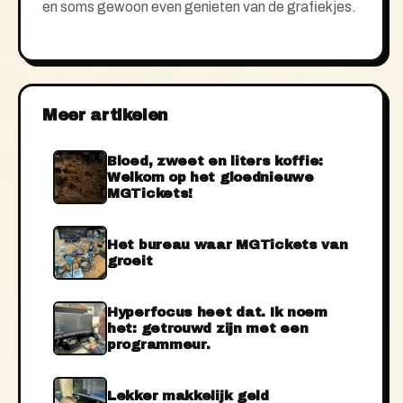
en soms gewoon even genieten van de grafiekjes.
Meer artikelen
Bloed, zweet en liters koffie:
Welkom op het gloednieuwe
MGTickets!
Het bureau waar MGTickets van
groeit
Hyperfocus heet dat. Ik noem
het: getrouwd zijn met een
programmeur.
Lekker makkelijk geld