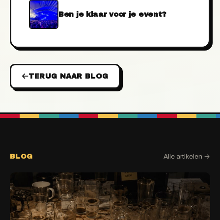
Ben je klaar voor je event?
TERUG NAAR BLOG
BLOG
Alle artikelen →