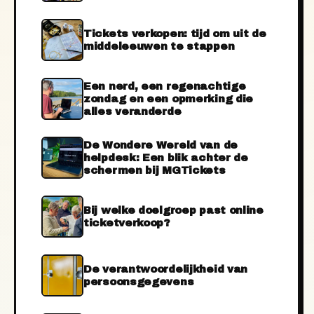
Tickets verkopen: tijd om uit de
middeleeuwen te stappen
Een nerd, een regenachtige
zondag en een opmerking die
alles veranderde
De Wondere Wereld van de
helpdesk: Een blik achter de
schermen bij MGTickets
Bij welke doelgroep past online
ticketverkoop?
De verantwoordelijkheid van
persoonsgegevens