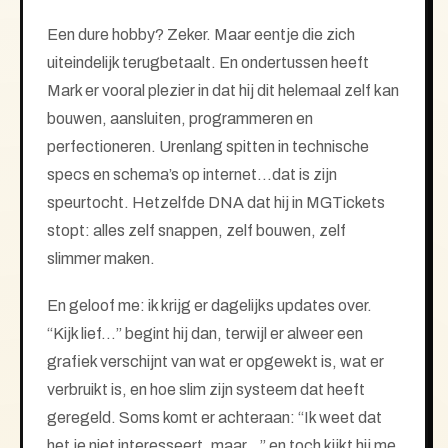
Een dure hobby? Zeker. Maar eentje die zich
uiteindelijk terugbetaalt. En ondertussen heeft
Mark er vooral plezier in dat hij dit helemaal zelf kan
bouwen, aansluiten, programmeren en
perfectioneren. Urenlang spitten in technische
specs en schema’s op internet…dat is zijn
speurtocht. Hetzelfde DNA dat hij in MGTickets
stopt: alles zelf snappen, zelf bouwen, zelf
slimmer maken.
En geloof me: ik krijg er dagelijks updates over.
“Kijk lief…” begint hij dan, terwijl er alweer een
grafiek verschijnt van wat er opgewekt is, wat er
verbruikt is, en hoe slim zijn systeem dat heeft
geregeld. Soms komt er achteraan: “Ik weet dat
het je niet interesseert, maar…” en toch kijkt hij me