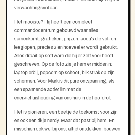
verwachtingsvol aan.
Het mooiste? Hij heeft een compleet
commandocentrum gebouwd waar alles
samenkomt: grafieken, prijzen, accu’s die vol- en
leeglopen, precies zien hoeveel er wordt gebruikt.
Alles draait op software die hij er zelf voor heeft
geschreven. Op de foto zie je hem er middenin:
laptop erbij, popcorn op schoot, blik strak op zijn
schermen. Voor Mark is dit pure ontspanning, als
een spannende actiefilm met de
energiehuishouding van ons huis in de hoofdrol.
Het is pionieren, een beetje de toekomst voor zijn
en ook een tikje nerdy. Maar dat past bij hem. En
misschien ook wel bij ons: altijd ontdekken, bouwen