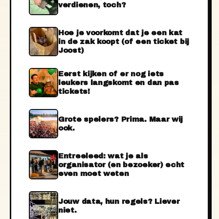
verdienen, toch?
Hoe je voorkomt dat je een kat
in de zak koopt (of een ticket bij
Joost)
Eerst kijken of er nog iets
leukers langskomt en dan pas
tickets!
Grote spelers? Prima. Maar wij
ook.
Entreeleed: wat je als
organisator (en bezoeker) echt
even moet weten
Jouw data, hun regels? Liever
niet.