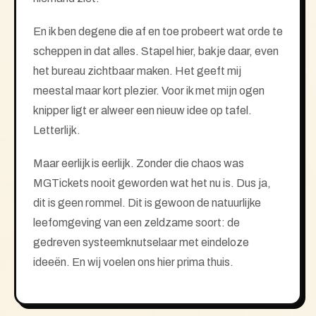
En ik ben degene die af en toe probeert wat orde te
scheppen in dat alles. Stapel hier, bakje daar, even
het bureau zichtbaar maken. Het geeft mij
meestal maar kort plezier. Voor ik met mijn ogen
knipper ligt er alweer een nieuw idee op tafel.
Letterlijk.
Maar eerlijk is eerlijk. Zonder die chaos was
MGTickets nooit geworden wat het nu is. Dus ja,
dit is geen rommel. Dit is gewoon de natuurlijke
leefomgeving van een zeldzame soort: de
gedreven systeemknutselaar met eindeloze
ideeën. En wij voelen ons hier prima thuis.