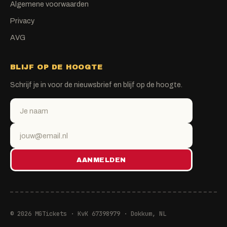
Algemene voorwaarden
Privacy
AVG
BLIJF OP DE HOOGTE
Schrijf je in voor de nieuwsbrief en blijf op de hoogte.
AANMELDEN
© 2026 MGTickets · KvK 67398979 · Dokkum, NL