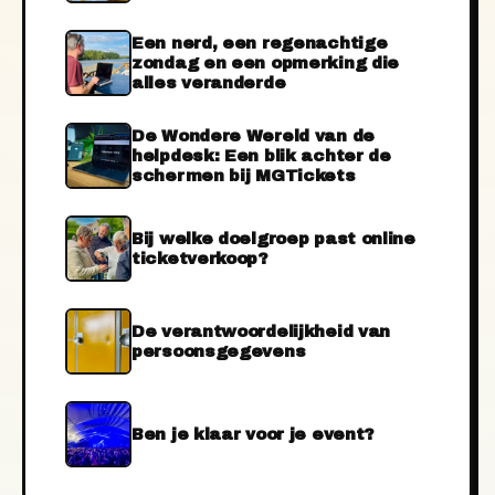
Een nerd, een regenachtige
zondag en een opmerking die
alles veranderde
De Wondere Wereld van de
helpdesk: Een blik achter de
schermen bij MGTickets
Bij welke doelgroep past online
ticketverkoop?
De verantwoordelijkheid van
persoonsgegevens
Ben je klaar voor je event?