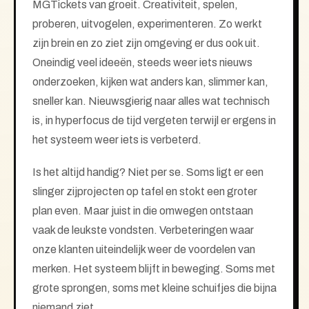
MGTickets van groeit. Creativiteit, spelen,
proberen, uitvogelen, experimenteren. Zo werkt
zijn brein en zo ziet zijn omgeving er dus ook uit.
Oneindig veel ideeën, steeds weer iets nieuws
onderzoeken, kijken wat anders kan, slimmer kan,
sneller kan. Nieuwsgierig naar alles wat technisch
is, in hyperfocus de tijd vergeten terwijl er ergens in
het systeem weer iets is verbeterd.
Is het altijd handig? Niet per se. Soms ligt er een
slinger zijprojecten op tafel en stokt een groter
plan even. Maar juist in die omwegen ontstaan
vaak de leukste vondsten. Verbeteringen waar
onze klanten uiteindelijk weer de voordelen van
merken. Het systeem blijft in beweging. Soms met
grote sprongen, soms met kleine schuifjes die bijna
niemand ziet.