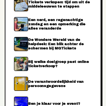
Tickets verkopen: tijd om uit de
middeleeuwen te stappen
Een nerd, een regenachtige
zondag en een opmerking die
alles veranderde
De Wondere Wereld van de
helpdesk: Een blik achter de
schermen bij MGTickets
Bij welke doelgroep past online
ticketverkoop?
De verantwoordelijkheid van
persoonsgegevens
Ben je klaar voor je event?