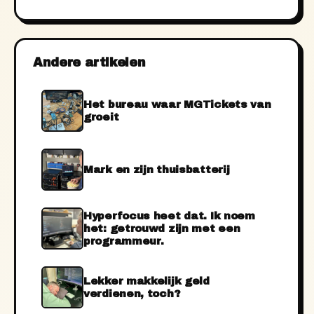
Andere artikelen
Het bureau waar MGTickets van
groeit
Mark en zijn thuisbatterij
Hyperfocus heet dat. Ik noem
het: getrouwd zijn met een
programmeur.
Lekker makkelijk geld
verdienen, toch?