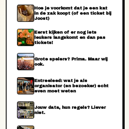
Hoe je voorkomt dat je een kat
in de zak koopt (of een ticket bij
Joost)
Eerst kijken of er nog iets
leukers langskomt en dan pas
tickets!
Grote spelers? Prima. Maar wij
ook.
Entreeleed: wat je als
organisator (en bezoeker) echt
even moet weten
Jouw data, hun regels? Liever
niet.