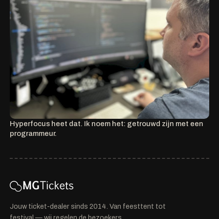
Hyperfocus heet dat. Ik noem het: getrouwd zijn met een
programmeur.
Jouw ticket-dealer sinds 2014. Van feesttent tot
festival — wij regelen de bezoekers.