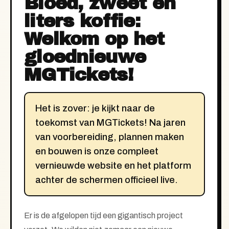
Bloed, zweet en
liters koffie:
Welkom op het
gloednieuwe
MGTickets!
Het is zover: je kijkt naar de
toekomst van MGTickets! Na jaren
van voorbereiding, plannen maken
en bouwen is onze compleet
vernieuwde website en het platform
achter de schermen officieel live.
Er is de afgelopen tijd een gigantisch project