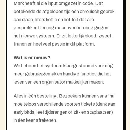
Mark heeft al die input omgezet in code. Dat
betekende de afgelopen tijd een chronisch gebrek
aan slaap, liters koffie en het feit dat álle
gesprekken hier nog maar over één ding gingen:
het nieuwe systeem. Er zit letterlijk bloed, zweet,
tranen en heel veel passie in dit platform.
Wat is er nieuw?
We hebben het systeem klaargestoomd voor nóg
meer gebruiksgemak en handige functies die het
leven van een organisator makkelijker maken:
Alles in één bestelling: Bezoekers kunnen vanaf nu
moeiteloos verschillende soorten tickets (denk aan
early birds, leeftijdsrangen of zit- en staplaatsen)
in één keer afrekenen.