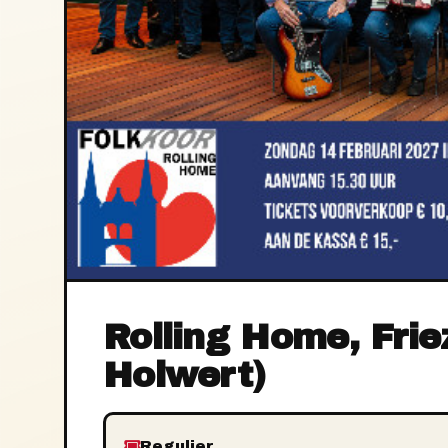
Rolling Home, Fri
Holwert)
Regulier