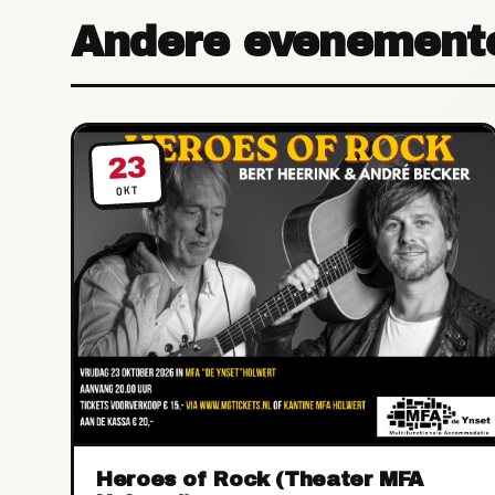
Andere evenement
23
OKT
Heroes of Rock (Theater MFA