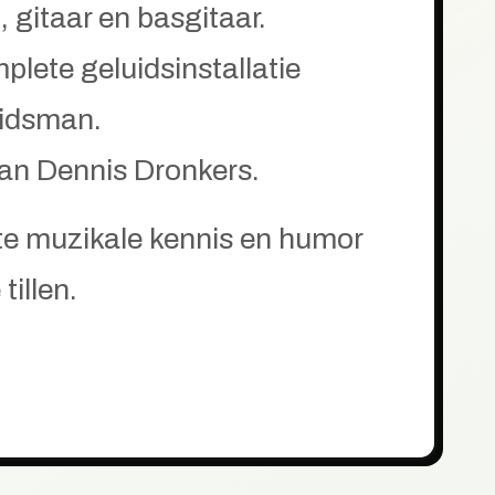
 gitaar en basgitaar.
plete geluidsinstallatie
uidsman.
van Dennis Dronkers.
ote muzikale kennis en humor
tillen.