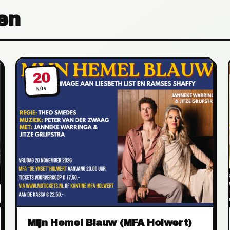
en
20
NOV
Mijn Hemel Blauw (MFA Holwert)