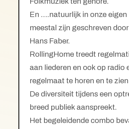
Folkmuziek ten gehore.
En ….natuurlijk in onze eigen
meestal zijn geschreven door 
Hans Faber.
RollingHome treedt regelmatig
aan liederen en ook op radio e
regelmaat te horen en te zien
De diversiteit tijdens een opt
breed publiek aanspreekt.
Het begeleidende combo beva