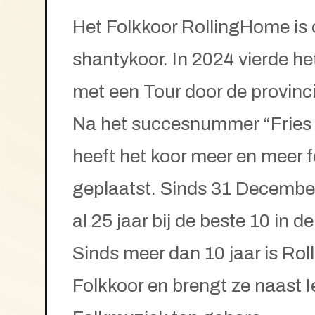
Het Folkkoor RollingHome is 
shantykoor. In 2024 vierde het
met een Tour door de provinci
Na het succesnummer “Fries 
heeft het koor meer en meer f
geplaatst. Sinds 31 Decembe
al 25 jaar bij de beste 10 in
Sinds meer dan 10 jaar is Ro
Folkkoor en brengt ze naast I