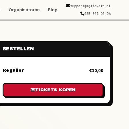
support@mgtickets.nl
n
Organisatoren
Blog
085 301 20 26
BESTELLEN
Regulier
€10,00
TICKETS KOPEN